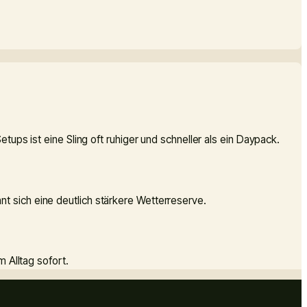
ups ist eine Sling oft ruhiger und schneller als ein Daypack.
t sich eine deutlich stärkere Wetterreserve.
 Alltag sofort.