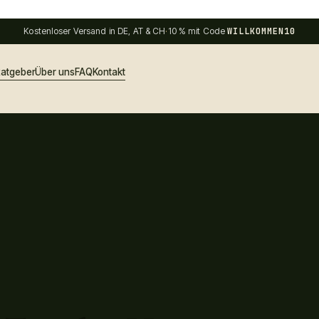
Kostenloser Versand in DE, AT & CH
·
10 % mit Code
WILLKOMMEN10
atgeber
Über uns
FAQ
Kontakt