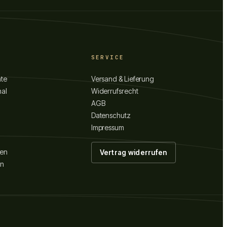
SERVICE
hte
Versand & Lieferung
nal
Widerrufsrecht
AGB
Datenschutz
Impressum
gen
Vertrag widerrufen
en