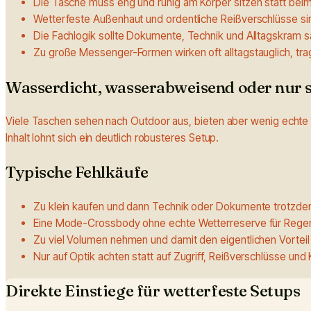
Die Tasche muss eng und ruhig am Körper sitzen statt bei
Wetterfeste Außenhaut und ordentliche Reißverschlüsse sin
Die Fachlogik sollte Dokumente, Technik und Alltagskram s
Zu große Messenger-Formen wirken oft alltagstauglich, trage
Wasserdicht, wasserabweisend oder nur s
Viele Taschen sehen nach Outdoor aus, bieten aber wenig echte 
Inhalt lohnt sich ein deutlich robusteres Setup.
Typische Fehlkäufe
Zu klein kaufen und dann Technik oder Dokumente trotzdem
Eine Mode-Crossbody ohne echte Wetterreserve für Regen
Zu viel Volumen nehmen und damit den eigentlichen Vorteil d
Nur auf Optik achten statt auf Zugriff, Reißverschlüsse und
Direkte Einstiege für wetterfeste Setups