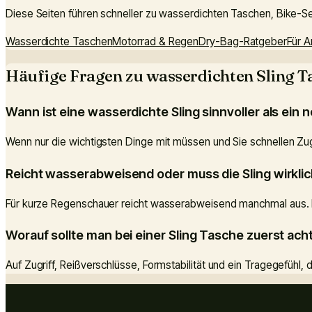
Diese Seiten führen schneller zu wasserdichten Taschen, Bike-Se
Wasserdichte Taschen
Motorrad & Regen
Dry-Bag-Ratgeber
Für A
Häufige Fragen zu wasserdichten Sling T
Wann ist eine wasserdichte Sling sinnvoller als ein
Wenn nur die wichtigsten Dinge mit müssen und Sie schnellen Zugri
Reicht wasserabweisend oder muss die Sling wirkli
Für kurze Regenschauer reicht wasserabweisend manchmal aus. Be
Worauf sollte man bei einer Sling Tasche zuerst ach
Auf Zugriff, Reißverschlüsse, Formstabilität und ein Tragegefühl,