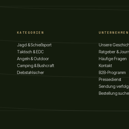
KATEGORIEN
UNTERNEHMEN
Jagd & Schießsport
Unsere Geschic
Taktisch & EDC
Ratgeber & Jour
Angeln & Outdoor
Häufige Fragen
Camping & Bushcraft
Kontakt
Diebstahlsicher
B2B-Programm
Pressedienst
Sendung verfol
Bestellung such