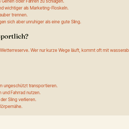
m Gehen oder Fahren zu schlagen.
d wichtiger als Marketing-Floskeln.
auber trennen.
n sich aber unruhiger als eine gute Sling.
portlich?
Wetterreserve. Wer nur kurze Wege läuft, kommt oft mit wasserab
 ungeschützt transportieren.
 und Fahrrad nutzen.
er Sling verlieren.
 Körpernähe.