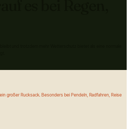
auf es bei Regen,
 bleibt und trotzdem mehr Wetterschutz bietet als eine normale
gt.
s ein großer Rucksack. Besonders bei Pendeln, Radfahren, Reise