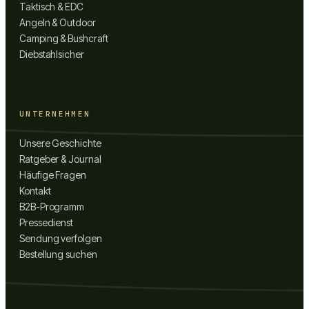
Taktisch & EDC
Angeln & Outdoor
Camping & Bushcraft
Diebstahlsicher
UNTERNEHMEN
Unsere Geschichte
Ratgeber & Journal
Häufige Fragen
Kontakt
B2B-Programm
Pressedienst
Sendung verfolgen
Bestellung suchen