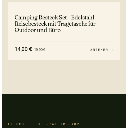
−
25
%
Camping Besteck Set - Edelstahl
Reisebesteck mit Tragetasche für
Outdoor und Büro
14,90
€
19,90
€
ANSEHEN →
FELDPOST · VIERMAL IM JAHR