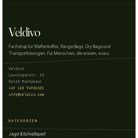
Veldivo
Fachshop für Waffenkoffer, Range Bags, Dry Bags und
Transportlösungen. Für Menschen, die wissen, wozu.
Veldivo
Leuningerstr. 10
56410 Montabaur
+49 160 94906301
info@veldivo.com
KATEGORIEN
Jagd & Schießsport