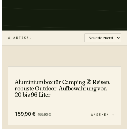
6
ARTIKEL
−
20
%
Aluminiumbox für Camping & Reisen,
robuste Outdoor-Aufbewahrung von
20 bis 96 Liter
159,90
€
199,90
€
ANSEHEN →