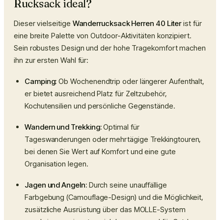
Rucksack ideal?
Dieser vielseitige
Wanderrucksack Herren 40 Liter
ist für
eine breite Palette von Outdoor-Aktivitäten konzipiert.
Sein robustes Design und der hohe Tragekomfort machen
ihn zur ersten Wahl für:
Camping:
Ob Wochenendtrip oder längerer Aufenthalt,
er bietet ausreichend Platz für Zeltzubehör,
Kochutensilien und persönliche Gegenstände.
Wandern und Trekking:
Optimal für
Tageswanderungen oder mehrtägige Trekkingtouren,
bei denen Sie Wert auf Komfort und eine gute
Organisation legen.
Jagen und Angeln:
Durch seine unauffällige
Farbgebung (Camouflage-Design) und die Möglichkeit,
zusätzliche Ausrüstung über das MOLLE-System