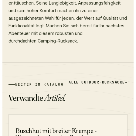
enttäuschen. Seine Langlebigkeit, Anpassungsfähigkeit
und sein hoher Komfort machen ihn zu einer
ausgezeichneten Wahl für jeden, der Wert auf Qualität und
Funktionalität legt. Machen Sie sich bereit für Ihr nächstes
Abenteuer mit diesem robusten und
durchdachten
Camping-Rucksack
.
ALLE
OUTDOOR-RUCKSÄCKE
→
WEITER IM KATALOG
Verwandte
Artikel.
−
29
%
Buschhut mit breiter Krempe -