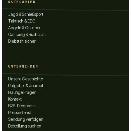
KATEGORIEN
Jagd & Schießsport
Taktisch & EDC
Angeln & Outdoor
Camping & Bushcraft
Diebstahlsicher
UNTERNEHMEN
Unsere Geschichte
Ratgeber & Journal
Häufige Fragen
Kontakt
B2B-Programm
Pressedienst
Sendung verfolgen
Bestellung suchen