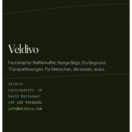
Veldivo
Fachshop für Waffenkoffer, Range Bags, Dry Bags und
Transportlösungen. Für Menschen, die wissen, wozu.
Veldivo
Leuningerstr. 10
56410 Montabaur
+49 160 94906301
info@veldivo.com