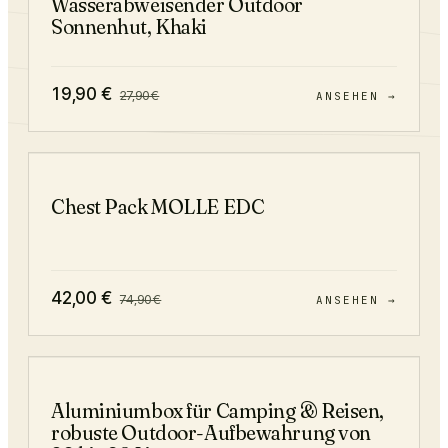
Wasserabweisender Outdoor
Sonnenhut, Khaki
19,90
€
27,90
€
ANSEHEN →
−
44
%
Chest Pack MOLLE EDC
42,00
€
74,90
€
ANSEHEN →
−
20
%
Aluminiumbox für Camping & Reisen,
robuste Outdoor-Aufbewahrung von