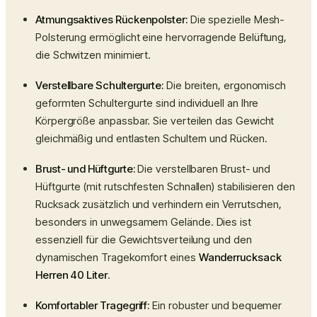
Atmungsaktives Rückenpolster:
Die spezielle Mesh-
Polsterung ermöglicht eine hervorragende Belüftung,
die Schwitzen minimiert.
Verstellbare Schultergurte:
Die breiten, ergonomisch
geformten Schultergurte sind individuell an Ihre
Körpergröße anpassbar. Sie verteilen das Gewicht
gleichmäßig und entlasten Schultern und Rücken.
Brust- und Hüftgurte:
Die verstellbaren Brust- und
Hüftgurte (mit rutschfesten Schnallen) stabilisieren den
Rucksack zusätzlich und verhindern ein Verrutschen,
besonders in unwegsamem Gelände. Dies ist
essenziell für die Gewichtsverteilung und den
dynamischen Tragekomfort eines
Wanderrucksack
Herren 40 Liter
.
Komfortabler Tragegriff:
Ein robuster und bequemer