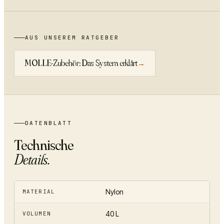
AUS UNSEREM RATGEBER
MOLLE-Zubehör: Das System erklärt
→
DATENBLATT
Technische
Details.
Nylon
MATERIAL
40 L
VOLUMEN