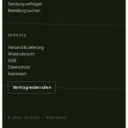
Sendung verfolgen
Bestellung suchen
SERVICE
Versand & Lieferung
Widerrufsrecht
AGB
Datenschutz
Impressum
Vertrag widerrufen
©
2026
VELDIVO · MONTABAUR