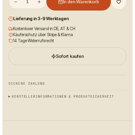
1
In den Warenkorb
Lieferung in 3-9 Werktagen
Kostenloser Versand in DE, AT & CH
Käuferschutz über Stripe & Klarna
14 Tage Widerrufsrecht
Sofort kaufen
SICHERE ZAHLUNG
HERSTELLERINFORMATIONEN & PRODUKTSICHERHEIT