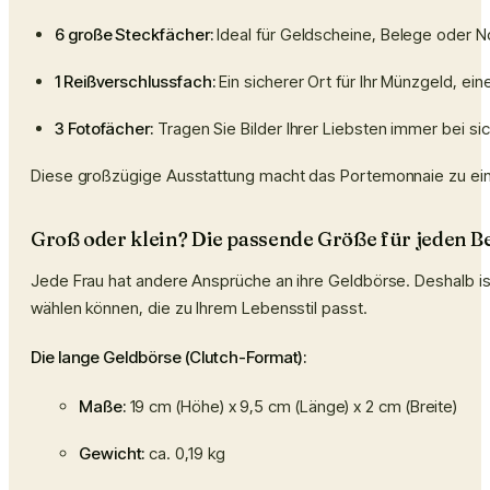
6 große Steckfächer:
Ideal für Geldscheine, Belege oder No
1 Reißverschlussfach:
Ein sicherer Ort für Ihr Münzgeld, ei
3 Fotofächer:
Tragen Sie Bilder Ihrer Liebsten immer bei sic
Diese großzügige Ausstattung macht das Portemonnaie zu einem
Groß oder klein? Die passende Größe für jeden B
Jede Frau hat andere Ansprüche an ihre Geldbörse. Deshalb ist
wählen können, die zu Ihrem Lebensstil passt.
Die lange Geldbörse (Clutch-Format):
Maße:
19 cm (Höhe) x 9,5 cm (Länge) x 2 cm (Breite)
Gewicht:
ca. 0,19 kg