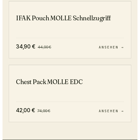
−
22
%
IFAK Pouch MOLLE Schnellzugriff
34,90
€
44,90
€
ANSEHEN →
−
44
%
Chest Pack MOLLE EDC
42,00
€
74,90
€
ANSEHEN →