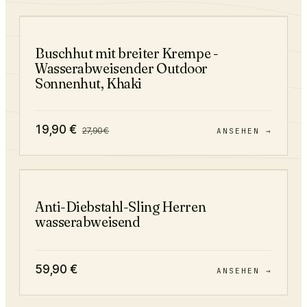
−
29
%
Buschhut mit breiter Krempe -
Wasserabweisender Outdoor
Sonnenhut, Khaki
19,90
€
27,90
€
ANSEHEN →
Anti-Diebstahl-Sling Herren
wasserabweisend
59,90
€
ANSEHEN →