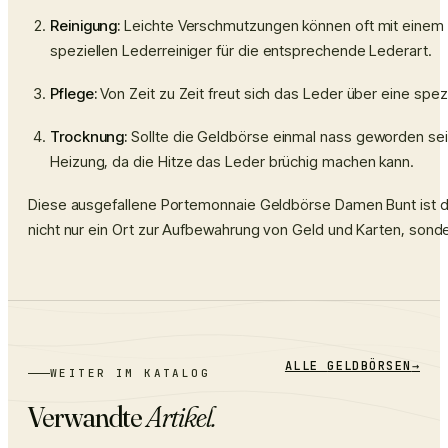
Reinigung:
Leichte Verschmutzungen können oft mit einem l
speziellen Lederreiniger für die entsprechende Lederart.
Pflege:
Von Zeit zu Zeit freut sich das Leder über eine spez
Trocknung:
Sollte die Geldbörse einmal nass geworden sein
Heizung, da die Hitze das Leder brüchig machen kann.
Diese
ausgefallene Portemonnaie Geldbörse Damen Bunt
ist d
nicht nur ein Ort zur Aufbewahrung von Geld und Karten, sonde
ALLE
GELDBÖRSEN
→
WEITER IM KATALOG
Verwandte
Artikel.