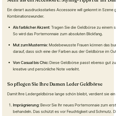
Ein derart ausdrucksstarkes Accessoire will gekonnt in Szene
Kombinationswunder.
Als farblicher Akzent:
Tragen Sie die Geldbörse zu einem sch
So wird das Portemonnaie zum absoluten Blickfang.
Mut zum Mustermix:
Modebewusste Frauen können das bunt
darauf, dass sich eine der Farben aus der Geldbörse im Ou
Von Casual bis Chic:
Diese Geldbörse passt ebenso gut zur
kreative und persönliche Note verleiht.
So pflegen Sie Ihre Damen Leder Geldbörse
Damit Ihre Ledergeldbörse lange schön bleibt, verdient sie ein
Imprägnierung:
Bevor Sie Ihr neues Portemonnaie zum erste
behandeln.
Das schützt es vor Feuchtigkeit und Schmutz. Di