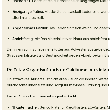
Haltbarkeit:
Leder ist ein außerordentlich langlebiges Materi
Einzigartige Patina:
Mit der Zeit entwickelt Leder eine wunde
altert nicht, es reift.
Angenehmes Gefühl:
Das Leder fühlt sich weich und gesch
Abriebfestigkeit:
Das Material ist von Natur aus abriebfest
Der Innenraum ist mit einem Futter aus Polyester ausgekleidet.
Strapazierfähigkeit und Beständigkeit gegen Abrieb bekannt i
Perfekte Organisation: Eine Geldbörse mit vielen
Ein attraktives Äußeres ist nicht alles - auch die inneren Wert
durchdachte Innenaufteilung sorgt für maximale Ordnung und Üb
Freuen Sie sich auf eine intelligente Struktur:
11 Kartenfächer:
Genug Platz für Kreditkarten, EC-Karten, M