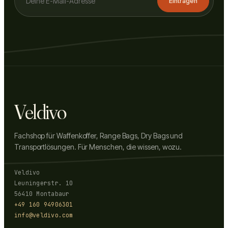
Eintragen
Veldivo
Fachshop für Waffenkoffer, Range Bags, Dry Bags und
Transportlösungen. Für Menschen, die wissen, wozu.
Veldivo
Leuningerstr. 10
56410 Montabaur
+49 160 94906301
info@veldivo.com