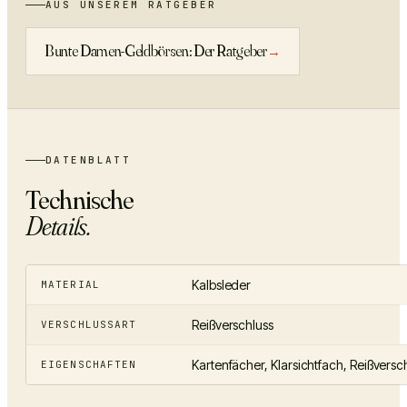
AUS UNSEREM RATGEBER
Bunte Damen-Geldbörsen: Der Ratgeber
→
DATENBLATT
Technische
Details.
Kalbsleder
MATERIAL
Reißverschluss
VERSCHLUSSART
Kartenfächer, Klarsichtfach, Reißversc
EIGENSCHAFTEN