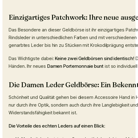
Einzigartiges Patchwork: Ihre neue aus
Das Besondere an dieser Geldbörse ist ihr einzigartiges Pat
Rindsleder in unterschiedlichen Farben und mit verschiedene
genarbtes Leder bis hin zu Stücken mit Krokodilprägung ents
Das Wichtigste dabei:
Keine zwei Geldbörsen sind identisch!
D
Händen. Ihr neues
Damen Portemonnaie bunt
ist so individuel
Die Damen Leder Geldbörse: Ein Bekennt
Schönheit und Qualität gehen bei diesem Accessoire Hand in H
nur durch ihre Optik, sondern auch durch ihre Langlebigkeit un
Widerstandsfähigkeit bekannt ist.
Die Vorteile des echten Leders auf einen Blick: