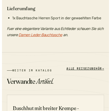
Lieferumfang
1x Bauchtasche Herren Sport in der gewaehlten Farbe
Fuer eine elegantere Variante aus Echtleder schauen Sie sich
unsere
Damen Leder-Bauchtasche
an.
ALLE
REISEZUBEHÖR
→
WEITER IM KATALOG
Verwandte
Artikel.
−
29
%
Buschhut mit breiter Krempe -