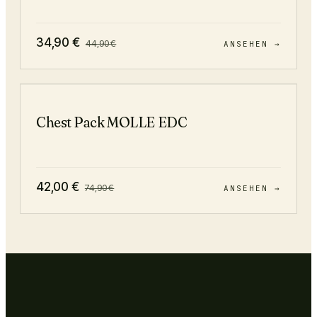
34,90
€
44,90
€
ANSEHEN →
−
44
%
Chest Pack MOLLE EDC
42,00
€
74,90
€
ANSEHEN →