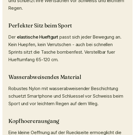
und schuetzt Ihre Wertsachen vor Schweiss und leichtem
Regen.
Perfekter Sitz beim Sport
Der
elastische Hueftgurt
passt sich jeder Bewegung an.
Kein Huepfen, kein Verrutschen - auch bei schnellen
Sprints sitzt die Tasche bombenfest. Verstellbar fuer
Hueftumfang 65-120 cm.
Wasserabweisendes Material
Robustes Nylon mit wasserabweisender Beschichtung
schuetzt Smartphone und Schluessel vor Schweiss beim
Sport und vor leichtem Regen auf dem Weg.
Kopfhoererausgang
Eine kleine Oeffnung auf der Rueckseite ermoeglicht die