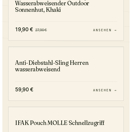
Wasserabweisender Outdoor
Sonnenhut, Khaki
19,90
€
27,90
€
ANSEHEN →
Anti-Diebstahl-Sling Herren
wasserabweisend
59,90
€
ANSEHEN →
−
22
%
IFAK Pouch MOLLE Schnellzugriff