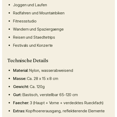
Joggen und Laufen
Radfahren und Mountainbiken
Fitnessstudio
Wandern und Spaziergaenge
Reisen und Staedtetrips
Festivals und Konzerte
Technische Details
Material:
Nylon, wasserabweisend
Masse:
Ca. 28 x 15 x 8 cm
Gewicht:
Ca. 120g
Gurt:
Elastisch, verstellbar 65-120 cm
Faecher:
3 (Haupt + Vorne + verdecktes Rueckfach)
Extras:
Kopfhoererausgang, reflektierende Elemente