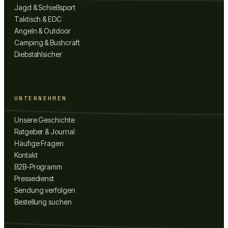
Jagd & Schießsport
Taktisch & EDC
Angeln & Outdoor
Camping & Bushcraft
Diebstahlsicher
UNTERNEHMEN
Unsere Geschichte
Ratgeber & Journal
Häufige Fragen
Kontakt
B2B-Programm
Pressedienst
Sendung verfolgen
Bestellung suchen