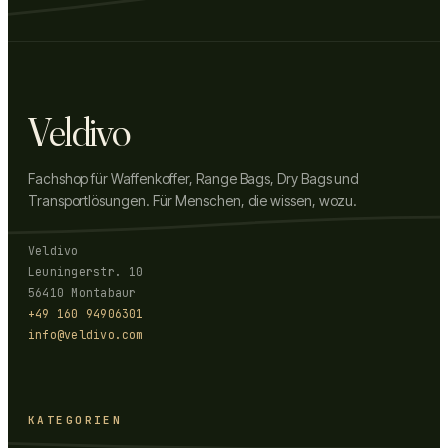
Veldivo
Fachshop für Waffenkoffer, Range Bags, Dry Bags und
Transportlösungen. Für Menschen, die wissen, wozu.
Veldivo
Leuningerstr. 10
56410 Montabaur
+49 160 94906301
info@veldivo.com
KATEGORIEN