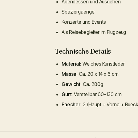
Abendessen und Ausgehen
Spaziergaenge
Konzerte und Events
Als Reisebegleiter im Flugzeug
Technische Details
Material:
Weiches Kunstleder
Masse:
Ca. 20 x 14 x 6 cm
Gewicht:
Ca. 280g
Gurt:
Verstellbar 60-130 cm
Faecher:
3 (Haupt + Vorne + Ruec