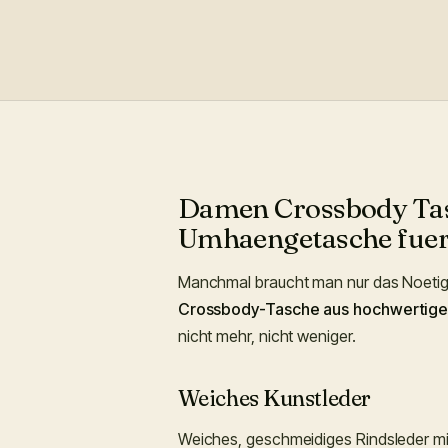
Damen Crossbody Tasc
Umhaengetasche fuer 
Manchmal braucht man nur das Noetigs
Crossbody-Tasche aus hochwertige
nicht mehr, nicht weniger.
Weiches Kunstleder
Weiches, geschmeidiges Rindsleder mit