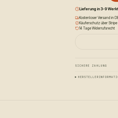
Lieferung in 3-9 Wer
Kostenloser Versand in D
Käuferschutz über Stripe
14 Tage Widerrufsrecht
SICHERE ZAHLUNG
HERSTELLERINFORMATI