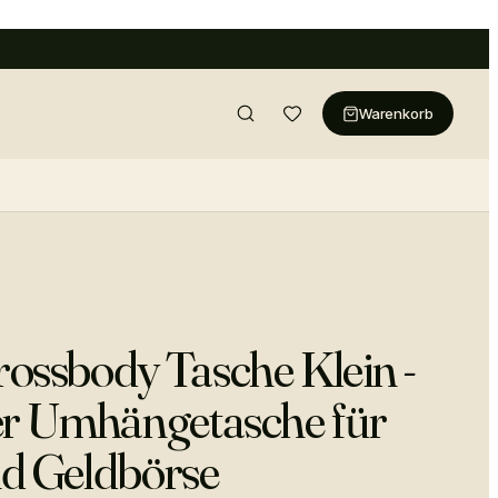
Warenkorb
ssbody Tasche Klein -
er Umhängetasche für
d Geldbörse