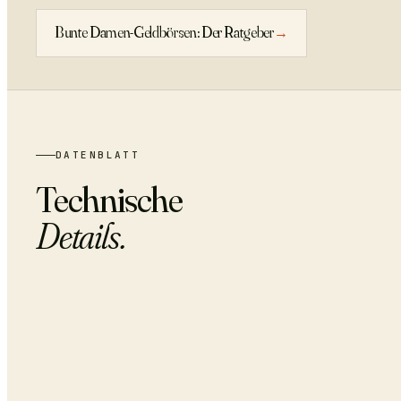
Bunte Damen-Geldbörsen: Der Ratgeber
→
DATENBLATT
Technische
Details.