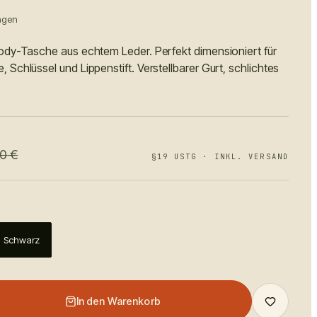
ngen
ody-Tasche aus echtem Leder. Perfekt dimensioniert für
Schlüssel und Lippenstift. Verstellbarer Gurt, schlichtes
90
€
§19 USTG · INKL. VERSAND
Schwarz
In den Warenkorb