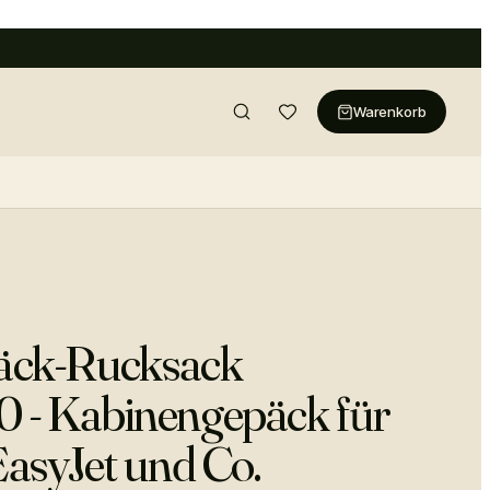
Warenkorb
ck-Rucksack
 - Kabinengepäck für
EasyJet und Co.