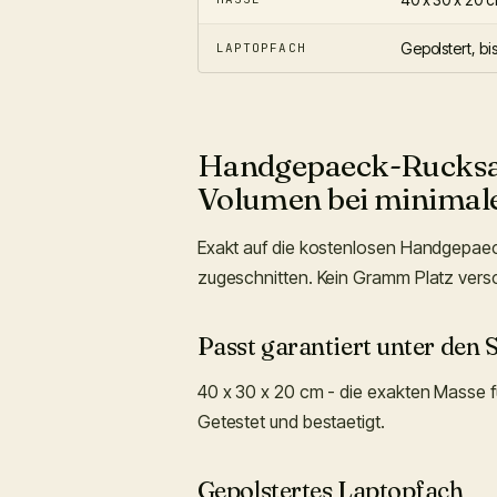
Gepolstert, bis
LAPTOPFACH
Handgepaeck-Rucksa
Volumen bei minimal
Exakt auf die kostenlosen Handgepa
zugeschnitten. Kein Gramm Platz versch
Passt garantiert unter den S
40 x 30 x 20 cm - die exakten Masse 
Getestet und bestaetigt.
Gepolstertes Laptopfach