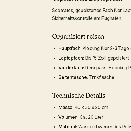
Separates, gepolstertes Fach fuer Lapt
Sicherheitskontrolle am Flughafen.
Organisiert reisen
Hauptfach:
Kleidung fuer 2-3 Tage (
Laptopfach:
Bis 15 Zoll, gepolstert
Vorderfach:
Reisepass, Boarding P
Seitentasche:
Trinkflasche
Technische Details
Masse:
40 x 30 x 20 cm
Volumen:
Ca. 20 Liter
Material:
Wasserabweisendes Poly