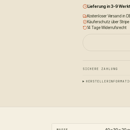
Lieferung in 3-9 Wer
Kostenloser Versand in D
Käuferschutz über Stripe
14 Tage Widerrufsrecht
SICHERE ZAHLUNG
HERSTELLERINFORMATI
40 x 30 x 20 
MASSE