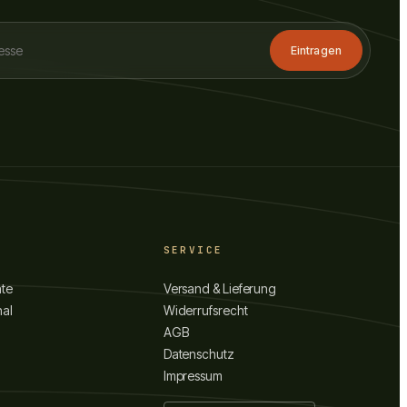
Eintragen
SERVICE
hte
Versand & Lieferung
nal
Widerrufsrecht
AGB
Datenschutz
Impressum