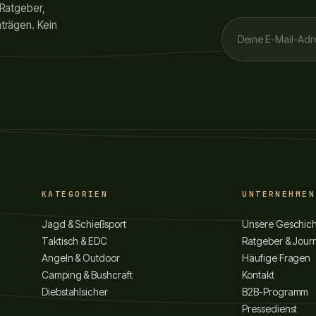
 Ratgeber,
trägen. Kein
KATEGORIEN
UNTERNEHMEN
Jagd & Schießsport
Unsere Geschic
Taktisch & EDC
Ratgeber & Jour
Angeln & Outdoor
Häufige Fragen
Camping & Bushcraft
Kontakt
Diebstahlsicher
B2B-Programm
Pressedienst