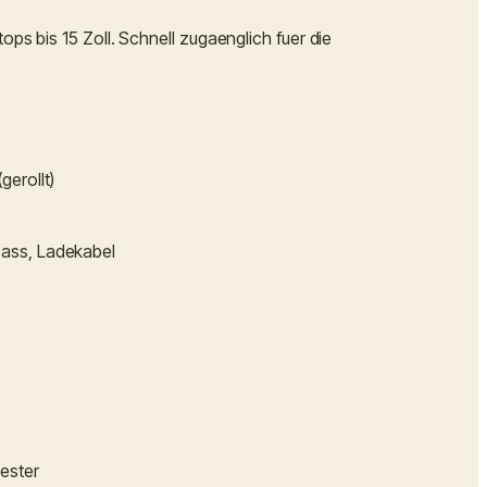
ops bis 15 Zoll. Schnell zugaenglich fuer die
gerollt)
ass, Ladekabel
ester