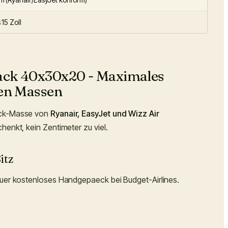
 15 Zoll
ck 40x30x20 - Maximales
en Massen
eck-Masse von
Ryanair, EasyJet und Wizz Air
enkt, kein Zentimeter zu viel.
itz
fuer kostenloses Handgepaeck bei Budget-Airlines.