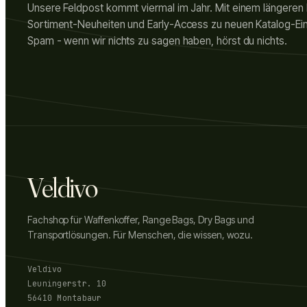
Unsere Feldpost kommt viermal im Jahr. Mit einem längeren
Sortiment-Neuheiten und Early-Access zu neuen Katalog-Ein
Spam - wenn wir nichts zu sagen haben, hörst du nichts.
Veldivo
Fachshop für Waffenkoffer, Range Bags, Dry Bags und
Transportlösungen. Für Menschen, die wissen, wozu.
Veldivo
Leuningerstr. 10
56410 Montabaur