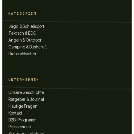
KATEGORIEN
Jagd & Schießsport
Taktisch & EDC
Angeln & Outdoor
Camping & Bushcraft
Diebstahlsicher
UNTERNEHMEN
Unsere Geschichte
Ratgeber & Journal
Häufige Fragen
Kontakt
B2B-Programm
Pressedienst
Sendung verfolgen