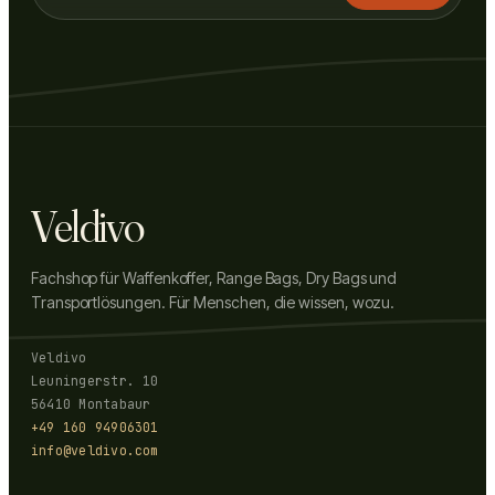
Veldivo
Fachshop für Waffenkoffer, Range Bags, Dry Bags und
Transportlösungen. Für Menschen, die wissen, wozu.
Veldivo
Leuningerstr. 10
56410 Montabaur
+49 160 94906301
info@veldivo.com