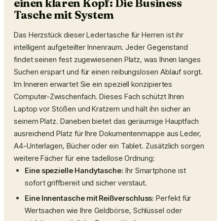
einen klaren Kopf: Die Business
Tasche mit System
Das Herzstück dieser Ledertasche für Herren ist ihr
intelligent aufgeteilter Innenraum. Jeder Gegenstand
findet seinen fest zugewiesenen Platz, was Ihnen langes
Suchen erspart und für einen reibungslosen Ablauf sorgt.
Im Inneren erwartet Sie ein speziell konzipiertes
Computer-Zwischenfach. Dieses Fach schützt Ihren
Laptop vor Stößen und Kratzern und hält ihn sicher an
seinem Platz. Daneben bietet das geräumige Hauptfach
ausreichend Platz für Ihre Dokumentenmappe aus Leder,
A4-Unterlagen, Bücher oder ein Tablet. Zusätzlich sorgen
weitere Fächer für eine tadellose Ordnung:
Eine spezielle Handytasche:
Ihr Smartphone ist
sofort griffbereit und sicher verstaut.
Eine Innentasche mit Reißverschluss:
Perfekt für
Wertsachen wie Ihre Geldbörse, Schlüssel oder