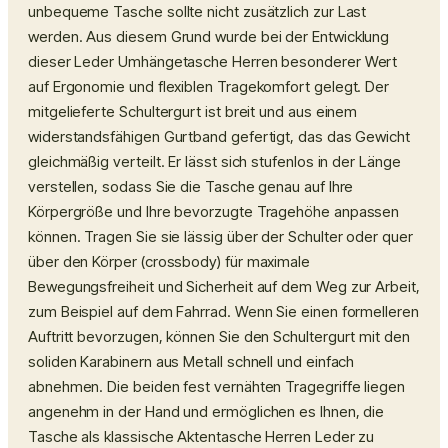
unbequeme Tasche sollte nicht zusätzlich zur Last
werden. Aus diesem Grund wurde bei der Entwicklung
dieser Leder Umhängetasche Herren besonderer Wert
auf Ergonomie und flexiblen Tragekomfort gelegt. Der
mitgelieferte Schultergurt ist breit und aus einem
widerstandsfähigen Gurtband gefertigt, das das Gewicht
gleichmäßig verteilt. Er lässt sich stufenlos in der Länge
verstellen, sodass Sie die Tasche genau auf Ihre
Körpergröße und Ihre bevorzugte Tragehöhe anpassen
können. Tragen Sie sie lässig über der Schulter oder quer
über den Körper (crossbody) für maximale
Bewegungsfreiheit und Sicherheit auf dem Weg zur Arbeit,
zum Beispiel auf dem Fahrrad. Wenn Sie einen formelleren
Auftritt bevorzugen, können Sie den Schultergurt mit den
soliden Karabinern aus Metall schnell und einfach
abnehmen. Die beiden fest vernähten Tragegriffe liegen
angenehm in der Hand und ermöglichen es Ihnen, die
Tasche als klassische Aktentasche Herren Leder zu