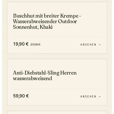
−
29
%
Buschhut mit breiter Krempe -
Wasserabweisender Outdoor
Sonnenhut, Khaki
19,90
€
27,90
€
ANSEHEN →
Anti-Diebstahl-Sling Herren
wasserabweisend
59,90
€
ANSEHEN →