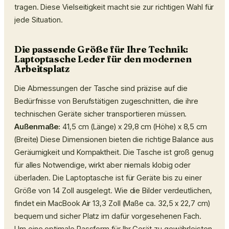
tragen. Diese Vielseitigkeit macht sie zur richtigen Wahl für
jede Situation.
Die passende Größe für Ihre Technik:
Laptoptasche Leder für den modernen
Arbeitsplatz
Die Abmessungen der Tasche sind präzise auf die
Bedürfnisse von Berufstätigen zugeschnitten, die ihre
technischen Geräte sicher transportieren müssen.
Außenmaße:
41,5 cm (Länge) x 29,8 cm (Höhe) x 8,5 cm
(Breite) Diese Dimensionen bieten die richtige Balance aus
Geräumigkeit und Kompaktheit. Die Tasche ist groß genug
für alles Notwendige, wirkt aber niemals klobig oder
überladen. Die Laptoptasche ist für Geräte bis zu einer
Größe von 14 Zoll ausgelegt. Wie die Bilder verdeutlichen,
findet ein MacBook Air 13,3 Zoll (Maße ca. 32,5 x 22,7 cm)
bequem und sicher Platz im dafür vorgesehenen Fach.
Um eine optimale Passform für Ihr Gerät zu gewährleisten,