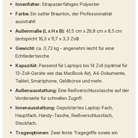
Innenfutter:
Strapazierfähiges Polyester
Farbe:
Ein satter Braunton, der Professionalität
ausstrahlt
Außenmaße (L x H x B):
41,5 cm x 29,8 cm x 8,5 cm
(entspricht 16,3 x 11,7 x 3,3 Zoll)
Gewicht:
ca. 0,72 kg - angenehm leicht für eine
Echtledertasche
Kapazität:
Passend für Laptops bis 14 Zoll (optimal für
13-Zoll-Geräte wie das MacBook Air), A4-Dokumente,
Tablet, Smartphone, Geldbörse und mehr.
Außenausstattung:
Eine Reißverschlusstasche auf der
Vorderseite für schnellen Zugriff.
Innenausstattung:
Gepolstertes Laptop-Fach,
Hauptfach, Handy-Tasche, Reißverschlussfach,
Steckfach.
Trageoptionen:
Zwei feste Tragegriffe sowie ein