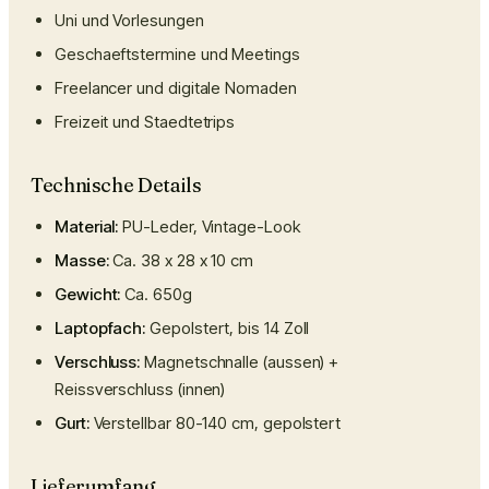
Uni und Vorlesungen
Geschaeftstermine und Meetings
Freelancer und digitale Nomaden
Freizeit und Staedtetrips
Technische Details
Material:
PU-Leder, Vintage-Look
Masse:
Ca. 38 x 28 x 10 cm
Gewicht:
Ca. 650g
Laptopfach:
Gepolstert, bis 14 Zoll
Verschluss:
Magnetschnalle (aussen) +
Reissverschluss (innen)
Gurt:
Verstellbar 80-140 cm, gepolstert
Lieferumfang