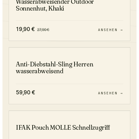
Wasserabweisender Outdoor
Sonnenhut, Khaki
19,90
€
27,90
€
ANSEHEN →
Anti-Diebstahl-Sling Herren
wasserabweisend
59,90
€
ANSEHEN →
−
22
%
IFAK Pouch MOLLE Schnellzugriff