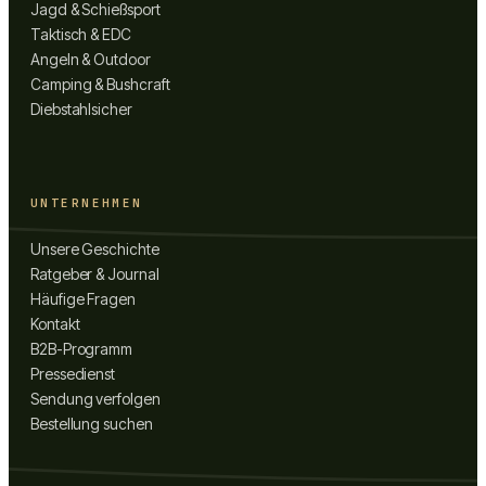
Jagd & Schießsport
Taktisch & EDC
Angeln & Outdoor
Camping & Bushcraft
Diebstahlsicher
UNTERNEHMEN
Unsere Geschichte
Ratgeber & Journal
Häufige Fragen
Kontakt
B2B-Programm
Pressedienst
Sendung verfolgen
Bestellung suchen