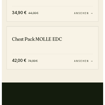
34,90
€
44,90
€
ANSEHEN →
−
44
%
Chest Pack MOLLE EDC
42,00
€
74,90
€
ANSEHEN →