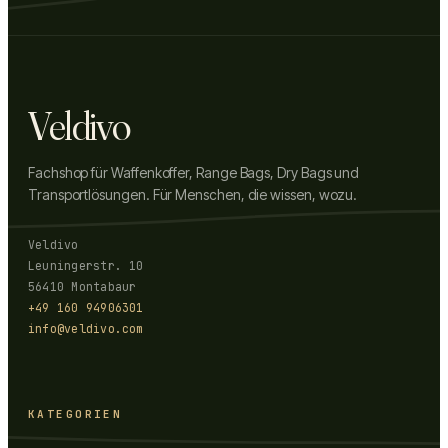
Veldivo
Fachshop für Waffenkoffer, Range Bags, Dry Bags und
Transportlösungen. Für Menschen, die wissen, wozu.
Veldivo
Leuningerstr. 10
56410 Montabaur
+49 160 94906301
info@veldivo.com
KATEGORIEN