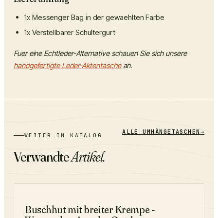
1x Messenger Bag in der gewaehlten Farbe
1x Verstellbarer Schultergurt
Fuer eine Echtleder-Alternative schauen Sie sich unsere
handgefertigte Leder-Aktentasche
an.
ALLE
UMHÄNGETASCHEN
→
WEITER IM KATALOG
Verwandte
Artikel.
−
29
%
Buschhut mit breiter Krempe -