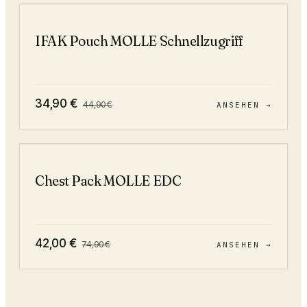
−
22
%
IFAK Pouch MOLLE Schnellzugriff
34,90
€
44,90
€
ANSEHEN →
−
44
%
Chest Pack MOLLE EDC
42,00
€
74,90
€
ANSEHEN →