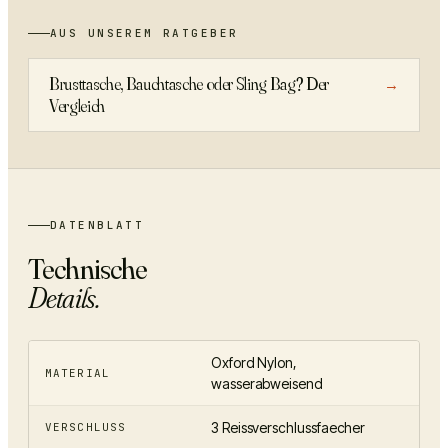
AUS UNSEREM RATGEBER
Brusttasche, Bauchtasche oder Sling Bag? Der
→
Vergleich
DATENBLATT
Technische
Details.
Oxford Nylon,
MATERIAL
wasserabweisend
3 Reissverschlussfaecher
VERSCHLUSS