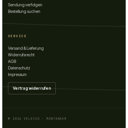
Sendung verfolgen
Bestellung suchen
SERVICE
Versand & Lieferung
Widerrufsrecht
AGB
Datenschutz
Impressum
Vertrag widerrufen
©
2026
VELDIVO · MONTABAUR