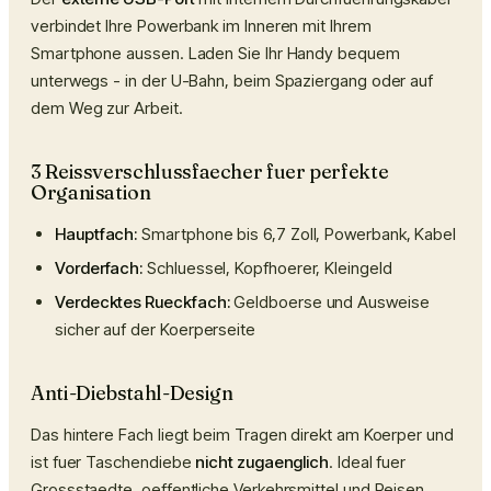
verbindet Ihre Powerbank im Inneren mit Ihrem
Smartphone aussen. Laden Sie Ihr Handy bequem
unterwegs - in der U-Bahn, beim Spaziergang oder auf
dem Weg zur Arbeit.
3 Reissverschlussfaecher fuer perfekte
Organisation
Hauptfach:
Smartphone bis 6,7 Zoll, Powerbank, Kabel
Vorderfach:
Schluessel, Kopfhoerer, Kleingeld
Verdecktes Rueckfach:
Geldboerse und Ausweise
sicher auf der Koerperseite
Anti-Diebstahl-Design
Das hintere Fach liegt beim Tragen direkt am Koerper und
ist fuer Taschendiebe
nicht zugaenglich
. Ideal fuer
Grossstaedte, oeffentliche Verkehrsmittel und Reisen.