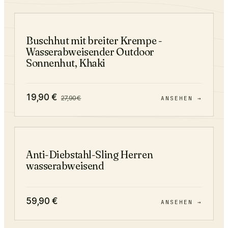
−
29
%
Buschhut mit breiter Krempe -
Wasserabweisender Outdoor
Sonnenhut, Khaki
19,90
€
27,90
€
ANSEHEN →
Anti-Diebstahl-Sling Herren
wasserabweisend
59,90
€
ANSEHEN →