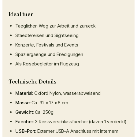
Ideal fuer
Taeglichen Weg zur Arbeit und zurueck
Staedtereisen und Sightseeing
Konzerte, Festivals und Events
Spaziergaenge und Erledigungen
Als Reisebegleiter im Flugzeug
Technische Details
Material:
Oxford Nylon, wasserabweisend
Masse:
Ca. 32 x 17 x 8 cm
Gewicht:
Ca. 250g
Faecher:
3 Reissverschlussfaecher (davon 1 verdeckt)
USB-Port:
Externer USB-A Anschluss mit internem