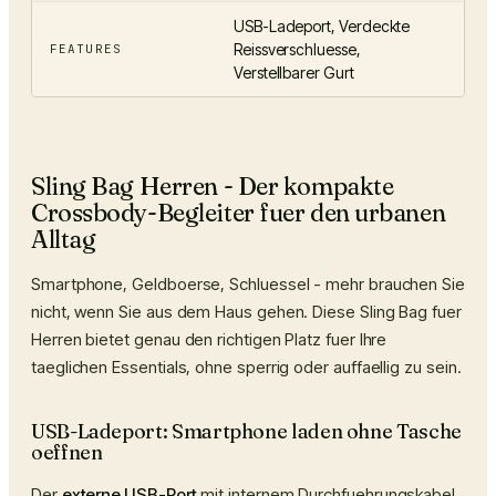
USB-Ladeport, Verdeckte
Reissverschluesse,
FEATURES
Verstellbarer Gurt
Sling Bag Herren - Der kompakte
Crossbody-Begleiter fuer den urbanen
Alltag
Smartphone, Geldboerse, Schluessel - mehr brauchen Sie
nicht, wenn Sie aus dem Haus gehen. Diese Sling Bag fuer
Herren bietet genau den richtigen Platz fuer Ihre
taeglichen Essentials, ohne sperrig oder auffaellig zu sein.
USB-Ladeport: Smartphone laden ohne Tasche
oeffnen
Der
externe USB-Port
mit internem Durchfuehrungskabel