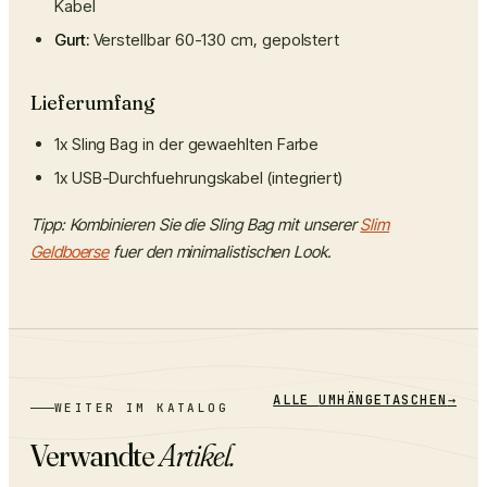
Kabel
Gurt:
Verstellbar 60-130 cm, gepolstert
Lieferumfang
1x Sling Bag in der gewaehlten Farbe
1x USB-Durchfuehrungskabel (integriert)
Tipp: Kombinieren Sie die Sling Bag mit unserer
Slim
Geldboerse
fuer den minimalistischen Look.
ALLE
UMHÄNGETASCHEN
→
WEITER IM KATALOG
Verwandte
Artikel.