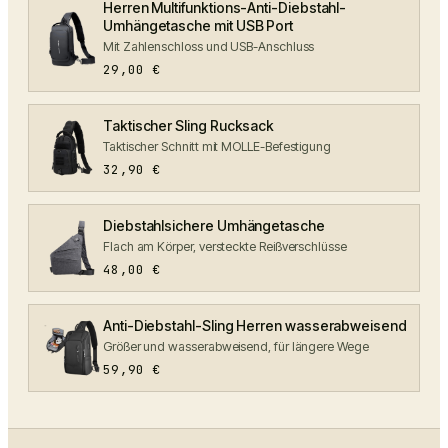
Herren Multifunktions-Anti-Diebstahl-
Umhängetasche mit USB Port
Mit Zahlenschloss und USB-Anschluss
29,00
€
Taktischer Sling Rucksack
Taktischer Schnitt mit MOLLE-Befestigung
32,90
€
Diebstahlsichere Umhängetasche
Flach am Körper, versteckte Reißverschlüsse
48,00
€
Anti-Diebstahl-Sling Herren wasserabweisend
Größer und wasserabweisend, für längere Wege
59,90
€