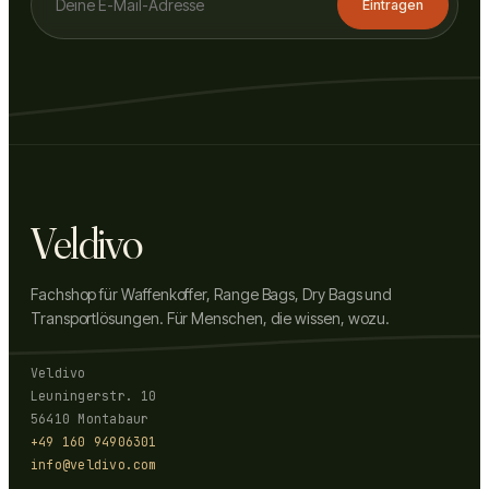
Eintragen
Veldivo
Fachshop für Waffenkoffer, Range Bags, Dry Bags und
Transportlösungen. Für Menschen, die wissen, wozu.
Veldivo
Leuningerstr. 10
56410 Montabaur
+49 160 94906301
info@veldivo.com