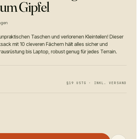
zum Gipfel
ngen
unpraktischen Taschen und verlorenen Kleinteilen! Dieser
ack mit 10 cleveren Fächern hält alles sicher und
rausrüstung bis Laptop, robust genug für jedes Terrain.
§19 USTG · INKL. VERSAND