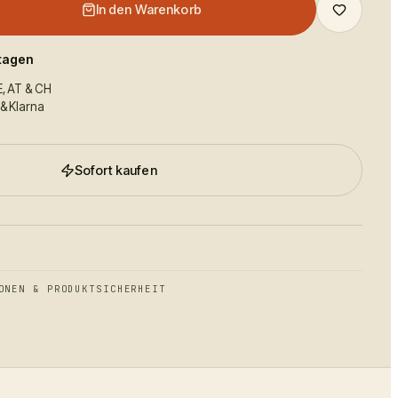
In den Warenkorb
ktagen
E, AT & CH
 & Klarna
Sofort kaufen
ONEN & PRODUKTSICHERHEIT