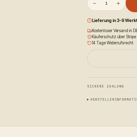
1
Lieferung in 3-9 Wer
Kostenloser Versand in D
Käuferschutz über Stripe
14 Tage Widerrufsrecht
SICHERE ZAHLUNG
HERSTELLERINFORMATI