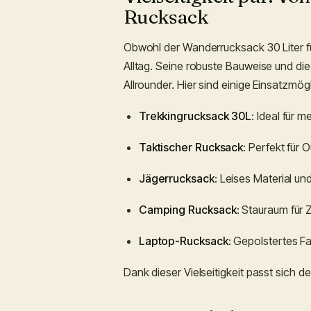
Rucksack
Obwohl der Wanderrucksack 30 Liter fü
Alltag. Seine robuste Bauweise und di
Allrounder. Hier sind einige Einsatzmög
Trekkingrucksack 30L
: Ideal für 
Taktischer Rucksack
: Perfekt für 
Jägerrucksack
: Leises Material u
Camping Rucksack
: Stauraum für 
Laptop-Rucksack
: Gepolstertes F
Dank dieser Vielseitigkeit passt sich d