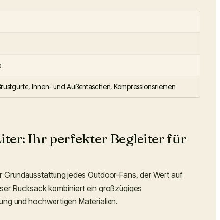
s
rustgurte, Innen- und Außentaschen, Kompressionsriemen
er: Ihr perfekter Begleiter für
r Grundausstattung jedes Outdoor-Fans, der Wert auf
Dieser Rucksack kombiniert ein großzügiges
ung und hochwertigen Materialien.