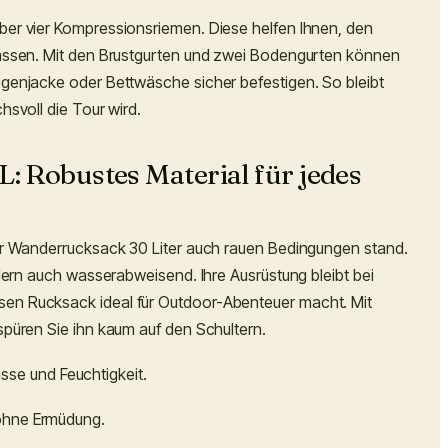
ber vier Kompressionsriemen. Diese helfen Ihnen, den
passen. Mit den Brustgurten und zwei Bodengurten können
egenjacke oder Bettwäsche sicher befestigen. So bleibt
hsvoll die Tour wird.
: Robustes Material für jedes
ser Wanderrucksack 30 Liter auch rauen Bedingungen stand.
ndern auch wasserabweisend. Ihre Ausrüstung bleibt bei
en Rucksack ideal für Outdoor-Abenteuer macht. Mit
spüren Sie ihn kaum auf den Schultern.
ässe und Feuchtigkeit.
 ohne Ermüdung.