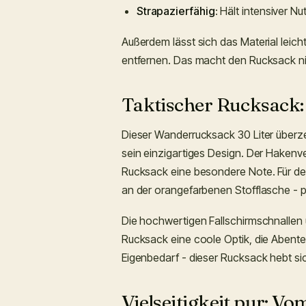
Strapazierfähig
: Hält intensiver N
Außerdem lässt sich das Material leich
entfernen. Das macht den Rucksack nic
Taktischer Rucksack: 
Dieser Wanderrucksack 30 Liter überze
sein einzigartiges Design. Der Hakenve
Rucksack eine besondere Note. Für den
an der orangefarbenen Stofflasche - pr
Die hochwertigen Fallschirmschnallen 
Rucksack eine coole Optik, die Abente
Eigenbedarf - dieser Rucksack hebt si
Vielseitigkeit pur: V