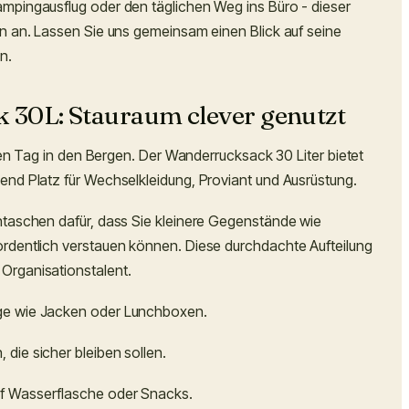
mpingausflug oder den täglichen Weg ins Büro - dieser
n an. Lassen Sie uns gemeinsam einen Blick auf seine
n.
k 30L: Stauraum clever genutzt
inen Tag in den Bergen. Der Wanderrucksack 30 Liter bietet
nd Platz für Wechselkleidung, Proviant und Ausrüstung.
ntaschen dafür, dass Sie kleinere Gegenstände wie
rdentlich verstauen können. Diese durchdachte Aufteilung
Organisationstalent.
inge wie Jacken oder Lunchboxen.
, die sicher bleiben sollen.
auf Wasserflasche oder Snacks.