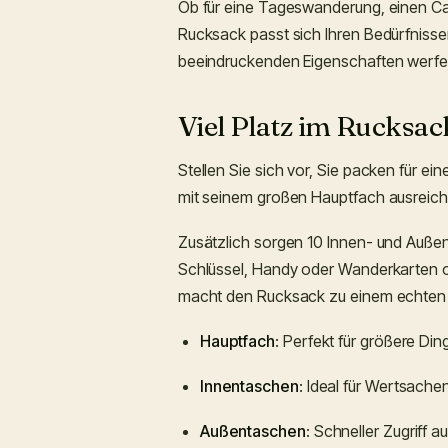
Ob für eine Tageswanderung, einen Ca
Rucksack passt sich Ihren Bedürfnisse
beeindruckenden Eigenschaften werfe
Viel Platz im Rucksac
Stellen Sie sich vor, Sie packen für e
mit seinem großen Hauptfach ausreiche
Zusätzlich sorgen 10 Innen- und Auße
Schlüssel, Handy oder Wanderkarten o
macht den Rucksack zu einem echten 
Hauptfach
: Perfekt für größere D
Innentaschen
: Ideal für Wertsachen
Außentaschen
: Schneller Zugriff 