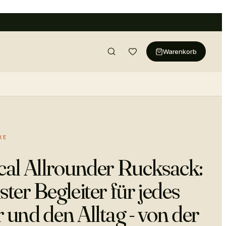
Warenkorb
KE
cal Allrounder Rucksack:
ter Begleiter für jedes
 und den Alltag - von der