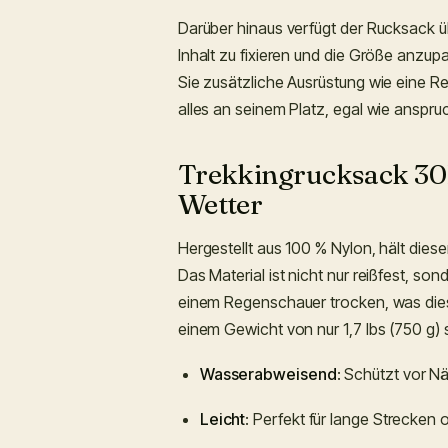
Darüber hinaus verfügt der Rucksack ü
Inhalt zu fixieren und die Größe anzu
Sie zusätzliche Ausrüstung wie eine R
alles an seinem Platz, egal wie anspruc
Trekkingrucksack 30L
Wetter
Hergestellt aus 100 % Nylon, hält die
Das Material ist nicht nur reißfest, so
einem Regenschauer trocken, was dies
einem Gewicht von nur 1,7 lbs (750 g) 
Wasserabweisend
: Schützt vor N
Leicht
: Perfekt für lange Strecken