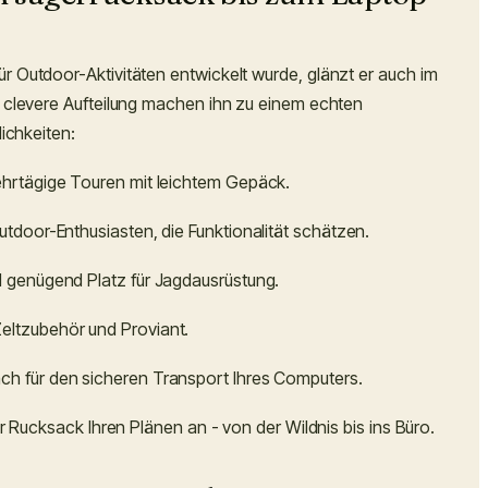
r Outdoor-Aktivitäten entwickelt wurde, glänzt er auch im
e clevere Aufteilung machen ihn zu einem echten
lichkeiten:
mehrtägige Touren mit leichtem Gepäck.
Outdoor-Enthusiasten, die Funktionalität schätzen.
nd genügend Platz für Jagdausrüstung.
Zeltzubehör und Proviant.
ach für den sicheren Transport Ihres Computers.
er Rucksack Ihren Plänen an - von der Wildnis bis ins Büro.