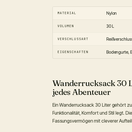
Nylon
MATERIAL
30 L
VOLUMEN
Reißverschlus
VERSCHLUSSART
Bodengurte, B
EIGENSCHAFTEN
Wanderrucksack 30 Lit
jedes Abenteuer
Ein Wanderrucksack 30 Liter gehört zu
Funktionalität, Komfort und Stil legt. 
Fassungsvermögen mit cleverer Aufteil