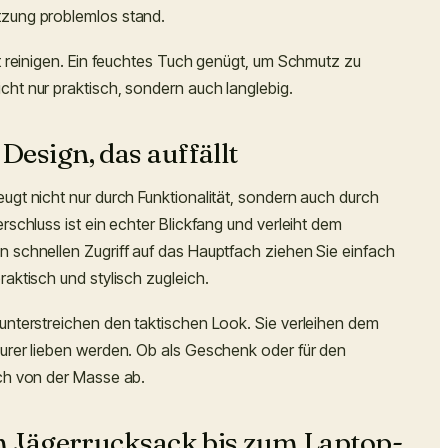
utzung problemlos stand.
t reinigen. Ein feuchtes Tuch genügt, um Schmutz zu
ht nur praktisch, sondern auch langlebig.
Design, das auffällt
ugt nicht nur durch Funktionalität, sondern auch durch
rschluss ist ein echter Blickfang und verleiht dem
 schnellen Zugriff auf das Hauptfach ziehen Sie einfach
aktisch und stylisch zugleich.
unterstreichen den taktischen Look. Sie verleihen dem
urer lieben werden. Ob als Geschenk oder für den
ch von der Masse ab.
om Jägerrucksack bis zum Laptop-