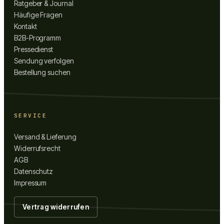
Ratgeber & Journal
Häufige Fragen
Kontakt
B2B-Programm
Pressedienst
Sendung verfolgen
Bestellung suchen
SERVICE
Versand & Lieferung
Widerrufsrecht
AGB
Datenschutz
Impressum
Vertrag widerrufen