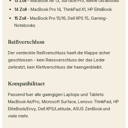
13 Zoll
- MacBook Air 13, Surface Pro, kleine Ultrabooks
14 Zoll
- MacBook Pro 14, ThinkPad X1, HP EliteBook
15 Zoll
- MacBook Pro 15/16, Dell XPS 15, Gaming-
Notebooks
Reißverschluss
Der verdeckte Reißverschluss haelt die Klappe sicher
geschlossen - kein Reissverschluss der das Leder
zerkratzt, kein Klettverschluss der haengenbleibt.
Kompatibilitaet
Passend fuer alle gaengigen Laptops und Tablets:
MacBook Air/Pro, Microsoft Surface, Lenovo ThinkPad, HP
EliteBook/Envy, Dell XPS/Latitude, ASUS ZenBook und
viele mehr.