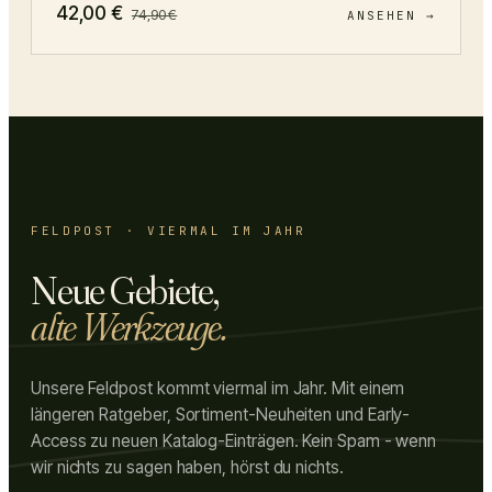
42,00
€
74,90
€
ANSEHEN →
FELDPOST · VIERMAL IM JAHR
Neue Gebiete,
alte Werkzeuge.
Unsere Feldpost kommt viermal im Jahr. Mit einem
längeren Ratgeber, Sortiment-Neuheiten und Early-
Access zu neuen Katalog-Einträgen. Kein Spam - wenn
wir nichts zu sagen haben, hörst du nichts.