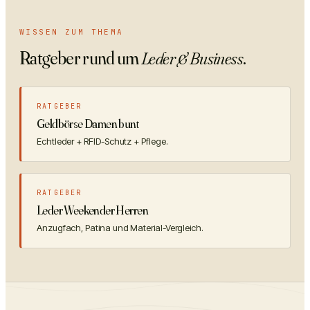
WISSEN ZUM THEMA
Ratgeber rund um
Leder & Business
.
RATGEBER
Geldbörse Damen bunt
Echtleder + RFID-Schutz + Pflege.
RATGEBER
Leder Weekender Herren
Anzugfach, Patina und Material-Vergleich.