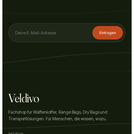
Eintragen
Veldivo
Fachshop für Waffenkoffer, Range Bags, Dry Bags und
Transportlösungen. Für Menschen, die wissen, wozu.
Veldivo