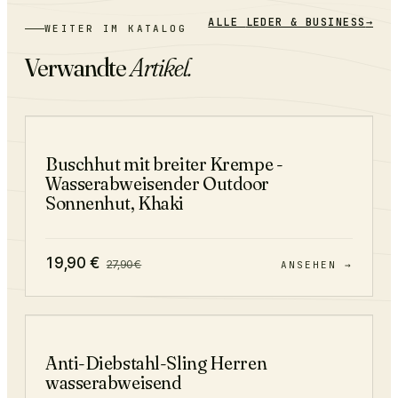
ALLE
LEDER & BUSINESS
→
WEITER IM KATALOG
Verwandte
Artikel.
−
29
%
Buschhut mit breiter Krempe -
Wasserabweisender Outdoor
Sonnenhut, Khaki
19,90
€
27,90
€
ANSEHEN →
Anti-Diebstahl-Sling Herren
wasserabweisend