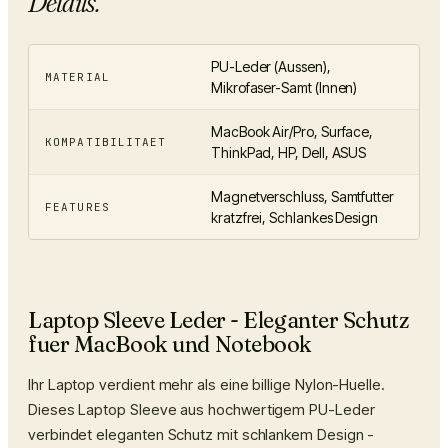
Details.
PU-Leder (Aussen),
MATERIAL
Mikrofaser-Samt (Innen)
MacBook Air/Pro, Surface,
KOMPATIBILITAET
ThinkPad, HP, Dell, ASUS
Magnetverschluss, Samtfutter
FEATURES
kratzfrei, Schlankes Design
Laptop Sleeve Leder - Eleganter Schutz
fuer MacBook und Notebook
Ihr Laptop verdient mehr als eine billige Nylon-Huelle.
Dieses Laptop Sleeve aus hochwertigem PU-Leder
verbindet eleganten Schutz mit schlankem Design -