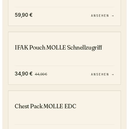
59,90
€
ANSEHEN →
−
22
%
IFAK Pouch MOLLE Schnellzugriff
34,90
€
44,90
€
ANSEHEN →
−
44
%
Chest Pack MOLLE EDC