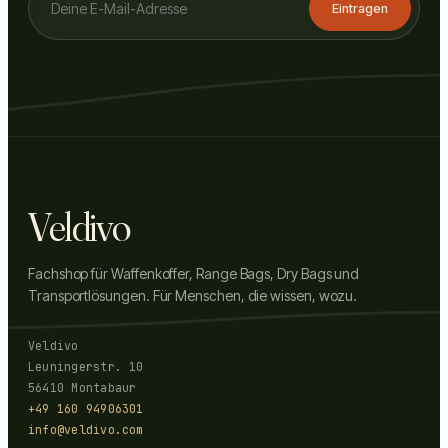
Eintragen
Veldivo
Fachshop für Waffenkoffer, Range Bags, Dry Bags und
Transportlösungen. Für Menschen, die wissen, wozu.
Veldivo
Leuningerstr. 10
56410 Montabaur
+49 160 94906301
info@veldivo.com