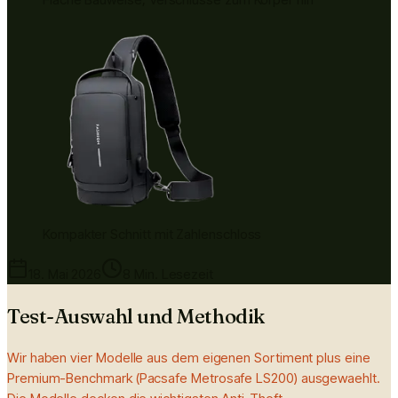
Kompakter Schnitt mit Zahlenschloss
18. Mai 2026
8 Min. Lesezeit
Test-Auswahl und Methodik
Wir haben vier Modelle aus dem eigenen Sortiment plus eine
Premium-Benchmark (Pacsafe Metrosafe LS200) ausgewaehlt.