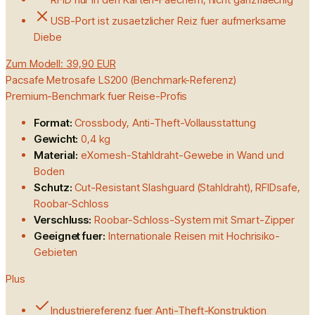
USB-Port ist zusaetzlicher Reiz fuer aufmerksame
Diebe
Zum Modell:
39,90 EUR
Pacsafe Metrosafe LS200 (Benchmark-Referenz)
Premium-Benchmark fuer Reise-Profis
Format:
Crossbody, Anti-Theft-Vollausstattung
Gewicht:
0,4 kg
Material:
eXomesh-Stahldraht-Gewebe in Wand und
Boden
Schutz:
Cut-Resistant Slashguard (Stahldraht), RFIDsafe,
Roobar-Schloss
Verschluss:
Roobar-Schloss-System mit Smart-Zipper
Geeignet fuer:
Internationale Reisen mit Hochrisiko-
Gebieten
Plus
Industriereferenz fuer Anti-Theft-Konstruktion