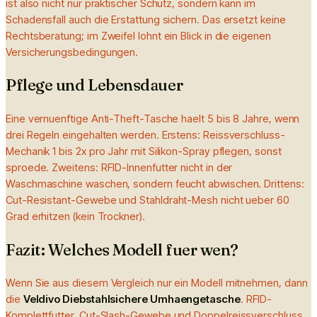
ist also nicht nur praktischer Schutz, sondern kann im
Schadensfall auch die Erstattung sichern. Das ersetzt keine
Rechtsberatung; im Zweifel lohnt ein Blick in die eigenen
Versicherungsbedingungen.
Pflege und Lebensdauer
Eine vernuenftige Anti-Theft-Tasche haelt 5 bis 8 Jahre, wenn
drei Regeln eingehalten werden. Erstens: Reissverschluss-
Mechanik 1 bis 2x pro Jahr mit Silikon-Spray pflegen, sonst
sproede. Zweitens: RFID-Innenfutter nicht in der
Waschmaschine waschen, sondern feucht abwischen. Drittens:
Cut-Resistant-Gewebe und Stahldraht-Mesh nicht ueber 60
Grad erhitzen (kein Trockner).
Fazit: Welches Modell fuer wen?
Wenn Sie aus diesem Vergleich nur ein Modell mitnehmen, dann
die
Veldivo Diebstahlsichere Umhaengetasche
. RFID-
Komplettfutter, Cut-Slash-Gewebe und Doppelreissverschluss