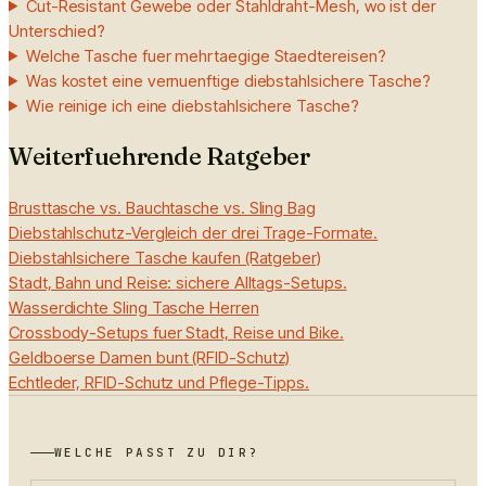
Cut-Resistant Gewebe oder Stahldraht-Mesh, wo ist der
Unterschied?
Welche Tasche fuer mehrtaegige Staedtereisen?
Was kostet eine vernuenftige diebstahlsichere Tasche?
Wie reinige ich eine diebstahlsichere Tasche?
Weiterfuehrende Ratgeber
Brusttasche vs. Bauchtasche vs. Sling Bag
Diebstahlschutz-Vergleich der drei Trage-Formate.
Diebstahlsichere Tasche kaufen (Ratgeber)
Stadt, Bahn und Reise: sichere Alltags-Setups.
Wasserdichte Sling Tasche Herren
Crossbody-Setups fuer Stadt, Reise und Bike.
Geldboerse Damen bunt (RFID-Schutz)
Echtleder, RFID-Schutz und Pflege-Tipps.
WELCHE PASST ZU DIR?