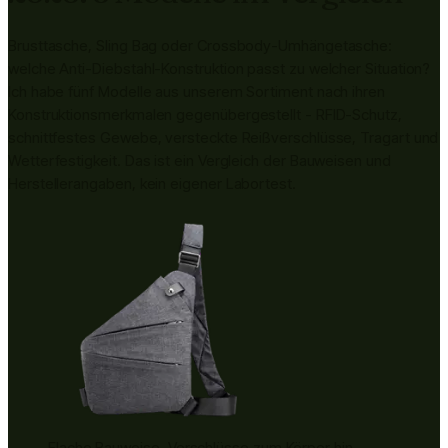
Brusttasche, Sling Bag oder Crossbody-Umhängetasche:
welche Anti-Diebstahl-Konstruktion passt zu welcher Situation?
Ich habe fünf Modelle aus unserem Sortiment nach ihren
Konstruktionsmerkmalen gegenübergestellt - RFID-Schutz,
schnittfestes Gewebe, versteckte Reißverschlüsse, Tragart und
Wetterfestigkeit. Das ist ein Vergleich der Bauweisen und
Herstellerangaben, kein eigener Labortest.
Flache Bauweise, Verschlüsse zum Körper hin