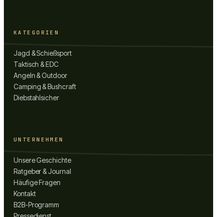
KATEGORIEN
Jagd & Schießsport
Taktisch & EDC
Angeln & Outdoor
Camping & Bushcraft
Diebstahlsicher
UNTERNEHMEN
Unsere Geschichte
Ratgeber & Journal
Häufige Fragen
Kontakt
B2B-Programm
Pressedienst