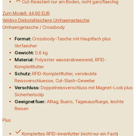
Cut-Resistant nur am Boden, nicht ganzflaechig
Zum Modell:
44,90 EUR
Veldivo Diebstahlsichere Umhaengetasche
Umhaengetasche / Crossbody
Format:
Crossbody-Tasche mit Hauptfach plus
Vorfaecher
Gewicht:
0,6 kg
Material:
Polyester wasserabweisend, RFID-
Komplettfutter
Schutz:
RFID-Komplettfutter, versteckte
Reissverschluesse, Cut-Slash-Gewebe
Verschluss:
Doppelreissverschluss mit Magnet-Lock plus
Sicherheitsclip
Geeignet fuer:
Alltag, Buero, Tagesausfluege, leichte
Reisen
Plus
Komplettes RFID-Innenfutter (nicht nur ein Fach)