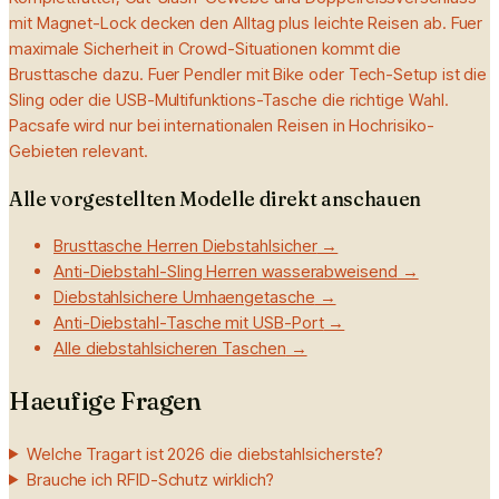
mit Magnet-Lock decken den Alltag plus leichte Reisen ab. Fuer
maximale Sicherheit in Crowd-Situationen kommt die
Brusttasche dazu. Fuer Pendler mit Bike oder Tech-Setup ist die
Sling oder die USB-Multifunktions-Tasche die richtige Wahl.
Pacsafe wird nur bei internationalen Reisen in Hochrisiko-
Gebieten relevant.
Alle vorgestellten Modelle direkt anschauen
Brusttasche Herren Diebstahlsicher
→
Anti-Diebstahl-Sling Herren wasserabweisend
→
Diebstahlsichere Umhaengetasche
→
Anti-Diebstahl-Tasche mit USB-Port
→
Alle diebstahlsicheren Taschen
→
Haeufige Fragen
Welche Tragart ist 2026 die diebstahlsicherste?
Brauche ich RFID-Schutz wirklich?