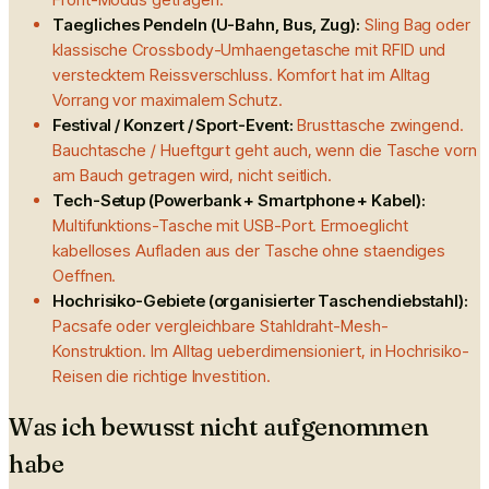
Taegliches Pendeln (U-Bahn, Bus, Zug):
Sling Bag oder
klassische Crossbody-Umhaengetasche mit RFID und
verstecktem Reissverschluss. Komfort hat im Alltag
Vorrang vor maximalem Schutz.
Festival / Konzert / Sport-Event:
Brusttasche zwingend.
Bauchtasche / Hueftgurt geht auch, wenn die Tasche vorn
am Bauch getragen wird, nicht seitlich.
Tech-Setup (Powerbank + Smartphone + Kabel):
Multifunktions-Tasche mit USB-Port. Ermoeglicht
kabelloses Aufladen aus der Tasche ohne staendiges
Oeffnen.
Hochrisiko-Gebiete (organisierter Taschendiebstahl):
Pacsafe oder vergleichbare Stahldraht-Mesh-
Konstruktion. Im Alltag ueberdimensioniert, in Hochrisiko-
Reisen die richtige Investition.
Was ich bewusst nicht aufgenommen
habe