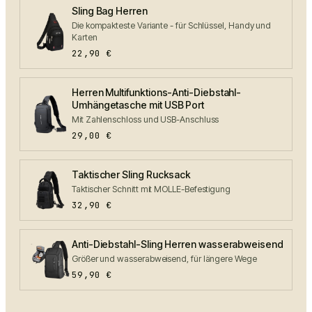
Sling Bag Herren
Die kompakteste Variante - für Schlüssel, Handy und
Karten
22,90
€
Herren Multifunktions-Anti-Diebstahl-
Umhängetasche mit USB Port
Mit Zahlenschloss und USB-Anschluss
29,00
€
Taktischer Sling Rucksack
Taktischer Schnitt mit MOLLE-Befestigung
32,90
€
Anti-Diebstahl-Sling Herren wasserabweisend
Größer und wasserabweisend, für längere Wege
59,90
€