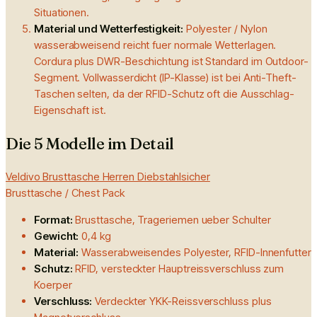
Situationen.
Material und Wetterfestigkeit
:
Polyester / Nylon
wasserabweisend reicht fuer normale Wetterlagen.
Cordura plus DWR-Beschichtung ist Standard im Outdoor-
Segment. Vollwasserdicht (IP-Klasse) ist bei Anti-Theft-
Taschen selten, da der RFID-Schutz oft die Ausschlag-
Eigenschaft ist.
Die 5 Modelle im Detail
Veldivo Brusttasche Herren Diebstahlsicher
Brusttasche / Chest Pack
Format:
Brusttasche, Trageriemen ueber Schulter
Gewicht:
0,4 kg
Material:
Wasserabweisendes Polyester, RFID-Innenfutter
Schutz:
RFID, versteckter Hauptreissverschluss zum
Koerper
Verschluss:
Verdeckter YKK-Reissverschluss plus