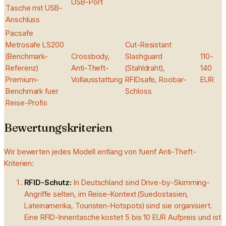
USB-Port
Tasche mit USB-
Anschluss
Pacsafe
Metrosafe LS200
Cut-Resistant
(Benchmark-
Crossbody,
Slashguard
110-
Referenz)
Anti-Theft-
(Stahldraht),
140
Premium-
Vollausstattung
RFIDsafe, Roobar-
EUR
Benchmark fuer
Schloss
Reise-Profis
Bewertungskriterien
Wir bewerten jedes Modell entlang von fuenf Anti-Theft-
Kriterien:
RFID-Schutz
:
In Deutschland sind Drive-by-Skimming-
Angriffe selten, im Reise-Kontext (Suedostasien,
Lateinamerika, Touristen-Hotspots) sind sie organisiert.
Eine RFID-Innentasche kostet 5 bis 10 EUR Aufpreis und ist