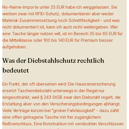
No-Name-Importe unter 25 EUR habe ich weggelassen. Sie
werben zwar mit RFID-Schutz, dokumentieren aber weder
Material-Zusammensetzung noch Schnittfestigkeit - und was
nicht dokumentiert ist, kann ich auch nicht weitergeben. Wer
eine Tasche länger nutzen will, ist im Bereich 35 bis 65 EUR für
die Mittelklasse oder 100 bis 140 EUR für Premium besser
aufgehoben.
Was der Diebstahlschutz rechtlich
bedeutet
Ein Punkt, der oft übersehen wird: Die Hausratversicherung
ersetzt Taschendiebstahl unterwegs in der Regel nur
eingeschränkt, weil § 243 StGB zwar den Diebstahl regelt, die
Erstattung aber von den Versicherungsbedingungen abhängt.
Viele Verträge kürzen bei "grober Fahrlässigkeit" - dazu zählt
eine offen getragene Tasche mit frei zugänglichem
Reißverschluss. Eine Konstruktion mit verdeckten Verschlüssen