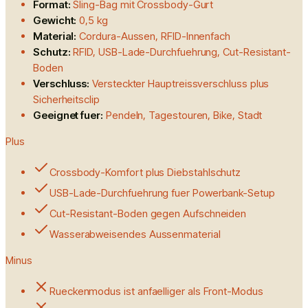
Format:
Sling-Bag mit Crossbody-Gurt
Gewicht:
0,5 kg
Material:
Cordura-Aussen, RFID-Innenfach
Schutz:
RFID, USB-Lade-Durchfuehrung, Cut-Resistant-
Boden
Verschluss:
Versteckter Hauptreissverschluss plus
Sicherheitsclip
Geeignet fuer:
Pendeln, Tagestouren, Bike, Stadt
Plus
Crossbody-Komfort plus Diebstahlschutz
USB-Lade-Durchfuehrung fuer Powerbank-Setup
Cut-Resistant-Boden gegen Aufschneiden
Wasserabweisendes Aussenmaterial
Minus
Rueckenmodus ist anfaelliger als Front-Modus