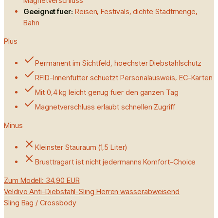
Magnetverschluss
Geeignet fuer:
Reisen, Festivals, dichte Stadtmenge,
Bahn
Plus
Permanent im Sichtfeld, hoechster Diebstahlschutz
RFID-Innenfutter schuetzt Personalausweis, EC-Karten
Mit 0,4 kg leicht genug fuer den ganzen Tag
Magnetverschluss erlaubt schnellen Zugriff
Minus
Kleinster Stauraum (1,5 Liter)
Brusttragart ist nicht jedermanns Komfort-Choice
Zum Modell:
34,90 EUR
Veldivo Anti-Diebstahl-Sling Herren wasserabweisend
Sling Bag / Crossbody