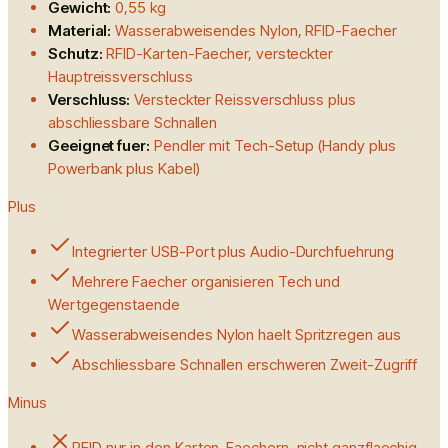
Gewicht:
0,55 kg
Material:
Wasserabweisendes Nylon, RFID-Faecher
Schutz:
RFID-Karten-Faecher, versteckter
Hauptreissverschluss
Verschluss:
Versteckter Reissverschluss plus
abschliessbare Schnallen
Geeignet fuer:
Pendler mit Tech-Setup (Handy plus
Powerbank plus Kabel)
Plus
Integrierter USB-Port plus Audio-Durchfuehrung
Mehrere Faecher organisieren Tech und
Wertgegenstaende
Wasserabweisendes Nylon haelt Spritzregen aus
Abschliessbare Schnallen erschweren Zweit-Zugriff
Minus
RFID nur in den Karten-Faechern, nicht ganzflaechig