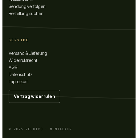
Sendung verfolgen
Bestellung suchen
SERVICE
Versand & Lieferung
Widerrufsrecht
AGB
Datenschutz
Impressum
Vertrag widerrufen
©
2026
VELDIVO · MONTABAUR