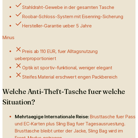
Stahldraht-Gewebe in der gesamten Tasche
Roobar-Schloss-System mit Eisenring-Sicherung
Hersteller-Garantie ueber 5 Jahre
Minus
Preis ab 110 EUR, fuer Alltagsnutzung
ueberproportioniert
Optik ist sportiv-funktional, weniger elegant
Steifes Material erschwert engen Packbereich
Welche Anti-Theft-Tasche fuer welche
Situation?
Mehrtaegige Internationale Reise:
Brusttasche fuer Pass
und EC-Karten plus Sling Bag fuer Tagesausruestung.
Brusttasche bleibt unter der Jacke, Sling Bag wird im
Front-Modus getragen.